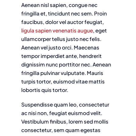
Aenean nisl sapien, congue nec
fringilla et, tincidunt nec sem. Proin
faucibus, dolor vel auctor feugiat,
ligula sapien venenatis augue
, eget
ullamcorper tellus justo nec felis.
Aenean vel justo orci. Maecenas
tempor imperdiet ante, hendrerit
dignissim nunc porttitor nec. Aenean
fringilla pulvinar vulputate. Mauris
turpis tortor, euismod vitae mattis
lobortis quis tortor.
Suspendisse quam leo, consectetur
ac nisi non, feugiat euismod velit.
Vestibulum finibus, lorem sed mollis
consectetur, sem quam egestas