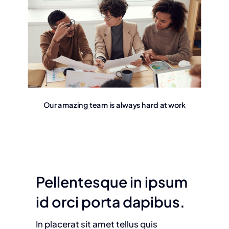
Our amazing team is always hard at work
Pellentesque in ipsum
id orci porta dapibus.
In placerat sit amet tellus quis