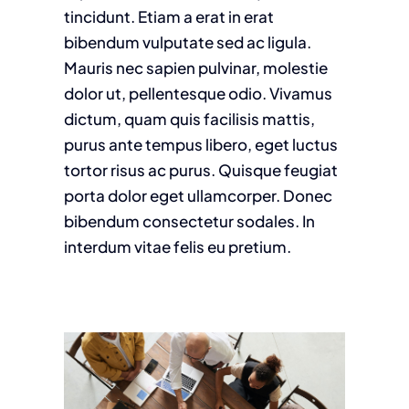
tincidunt. Etiam a erat in erat
bibendum vulputate sed ac ligula.
Mauris nec sapien pulvinar, molestie
dolor ut, pellentesque odio. Vivamus
dictum, quam quis facilisis mattis,
purus ante tempus libero, eget luctus
tortor risus ac purus. Quisque feugiat
porta dolor eget ullamcorper. Donec
bibendum consectetur sodales. In
interdum vitae felis eu pretium.