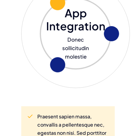
App
Integration
Donec
sollicitudin
molestie
Praesent sapien massa,
convallis a pellentesque nec,
egestas non nisi. Sed porttitor