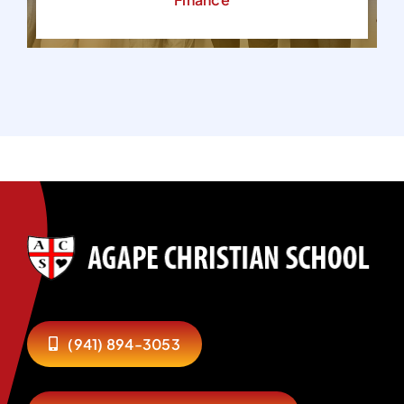
(941) 894-3053